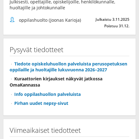
Julkisesti, opettajille, opiskelijoille, henkilökunnalle,
huoltajille ja johtokunnalle
Julkaistu 3.11.2025
oppilashuolto (Joonas Karioja)
Poistuu 31.12.
Pysyvät tiedotteet
Tiedote opiskeluhuollon palveluista perusopetuksen
oppilaille ja huoltajille lukuvuonna 2026–2027
Kuraattorien kirjaukset näkyvät jatkossa
OmaKannassa
Info oppilashuollon palveluista
Pirhan uudet nepsy-sivut
Viimeaikaiset tiedotteet