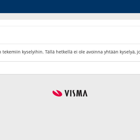
 tekemiin kyselyihin. Tällä hetkellä ei ole avoinna yhtään kyselyä, j