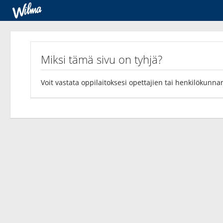
Kyselyt
Miksi tämä sivu on tyhjä?
Voit vastata oppilaitoksesi opettajien tai henkilökunnan