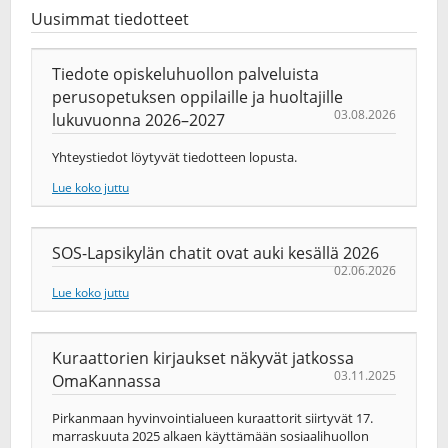
Uusimmat tiedotteet
Tiedote opiskeluhuollon palveluista
perusopetuksen oppilaille ja huoltajille
03.08.2026
lukuvuonna 2026–2027
Yhteystiedot löytyvät tiedotteen lopusta.
Lue koko juttu
SOS-Lapsikylän chatit ovat auki kesällä 2026
02.06.2026
Lue koko juttu
Kuraattorien kirjaukset näkyvät jatkossa
03.11.2025
OmaKannassa
Pirkanmaan hyvinvointialueen kuraattorit siirtyvät 17.
marraskuuta 2025 alkaen käyttämään sosiaalihuollon