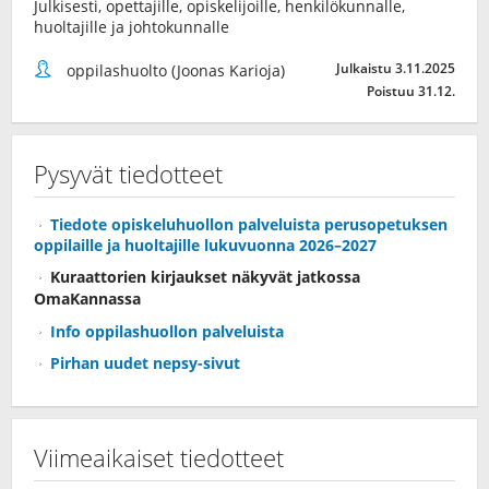
Julkisesti, opettajille, opiskelijoille, henkilökunnalle,
huoltajille ja johtokunnalle
Julkaistu 3.11.2025
oppilashuolto (Joonas Karioja)
Poistuu 31.12.
Pysyvät tiedotteet
Tiedote opiskeluhuollon palveluista perusopetuksen
oppilaille ja huoltajille lukuvuonna 2026–2027
Kuraattorien kirjaukset näkyvät jatkossa
OmaKannassa
Info oppilashuollon palveluista
Pirhan uudet nepsy-sivut
Viimeaikaiset tiedotteet