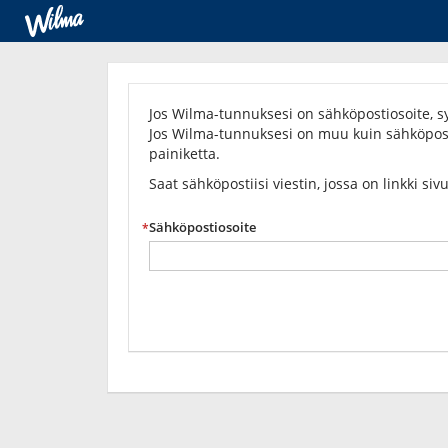
Unohditko
salasanasi?
Jos Wilma-tunnuksesi on sähköpostiosoite, sy
Jos Wilma-tunnuksesi on muu kuin sähköposti
painiketta.
Saat sähköpostiisi viestin, jossa on linkki siv
Sähköpostiosoite