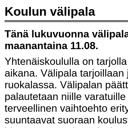
Koulun välipala
Tänä lukuvuonna välipalan
maanantaina 11.08.
Yhtenäiskoululla on tarjoll
aikana. Välipala tarjoillaan 
ruokalassa. Välipalan päätt
palautetaan niille varatuille
terveellinen vaihtoehto erityi
suuntaavat suoraan koulust