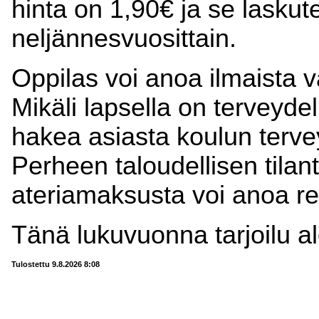
hinta on 1,90€ ja se laskut
neljännesvuosittain.
Oppilas voi anoa ilmaista v
Mikäli lapsella on terveydel
hakea asiasta koulun terve
Perheen taloudellisen tila
ateriamaksusta voi anoa reh
Tänä lukuvuonna tarjoilu a
Tulostettu 9.8.2026 8:08