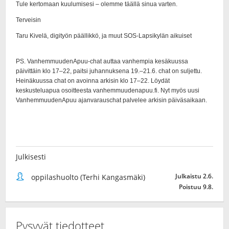
Julkisesti
Julkaistu 2.6.
oppilashuolto (Terhi Kangasmäki)
Poistuu 9.8.
Pysyvät tiedotteet