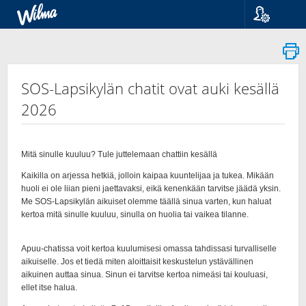
Kieli
Suomi
Svenska
English
SOS-Lapsikylän chatit ovat auki kesällä
2026