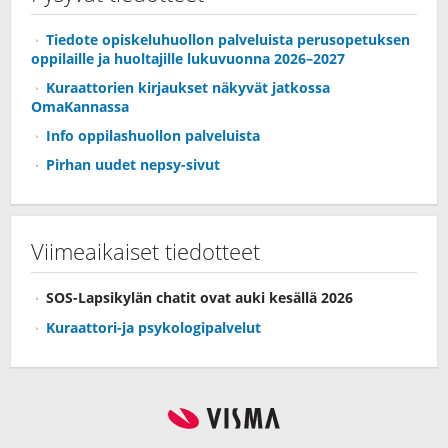
Tiedote opiskeluhuollon palveluista perusopetuksen
oppilaille ja huoltajille lukuvuonna 2026–2027
Kuraattorien kirjaukset näkyvät jatkossa
OmaKannassa
Info oppilashuollon palveluista
Pirhan uudet nepsy-sivut
Viimeaikaiset tiedotteet
SOS-Lapsikylän chatit ovat auki kesällä 2026
Kuraattori-ja psykologipalvelut