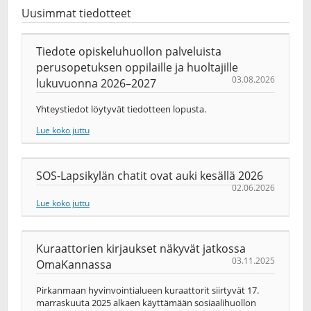
Uusimmat tiedotteet
Tiedote opiskeluhuollon palveluista
perusopetuksen oppilaille ja huoltajille
03.08.2026
lukuvuonna 2026–2027
Yhteystiedot löytyvät tiedotteen lopusta.
Lue koko juttu
SOS-Lapsikylän chatit ovat auki kesällä 2026
02.06.2026
Lue koko juttu
Kuraattorien kirjaukset näkyvät jatkossa
03.11.2025
OmaKannassa
Pirkanmaan hyvinvointialueen kuraattorit siirtyvät 17.
marraskuuta 2025 alkaen käyttämään sosiaalihuollon