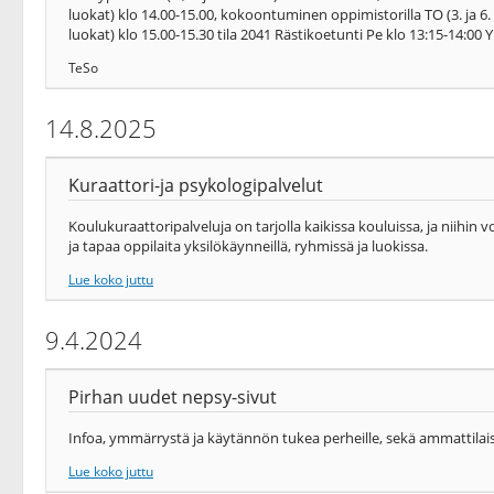
luokat) klo 14.00-15.00, kokoontuminen oppimistorilla TO (3. ja 6.
luokat) klo 15.00-15.30 tila 2041 Rästikoetunti Pe klo 13:15-14:00
TeSo
14.8.2025
Kuraattori-ja psykologipalvelut
Koulukuraattoripalveluja on tarjolla kaikissa kouluissa, ja niihin 
ja tapaa oppilaita yksilökäynneillä, ryhmissä ja luokissa.
Lue koko juttu
9.4.2024
Pirhan uudet nepsy-sivut
Infoa, ymmärrystä ja käytännön tukea perheille, sekä ammattilais
Lue koko juttu