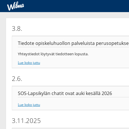
3.8.
Tiedote opiskeluhuollon palveluista perusopetuksen
Yhteystiedot löytyvät tiedotteen lopusta.
Lue koko juttu
2.6.
SOS-Lapsikylän chatit ovat auki kesällä 2026
Lue koko juttu
3.11.2025