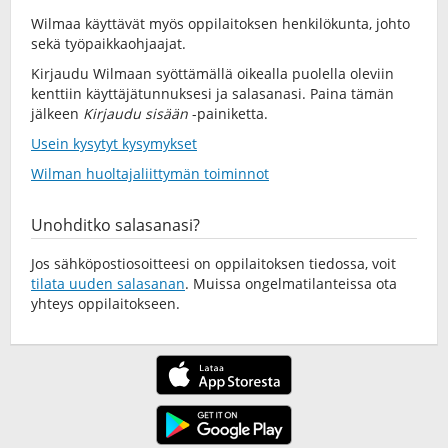
Wilmaa käyttävät myös oppilaitoksen henkilökunta, johto
sekä työpaikkaohjaajat.
Kirjaudu Wilmaan syöttämällä oikealla puolella oleviin
kenttiin käyttäjätunnuksesi ja salasanasi. Paina tämän
jälkeen
Kirjaudu sisään
-painiketta.
Usein kysytyt kysymykset
Wilman huoltajaliittymän toiminnot
Unohditko salasanasi?
Jos sähköpostiosoitteesi on oppilaitoksen tiedossa, voit
tilata uuden salasanan
. Muissa ongelmatilanteissa ota
yhteys oppilaitokseen.