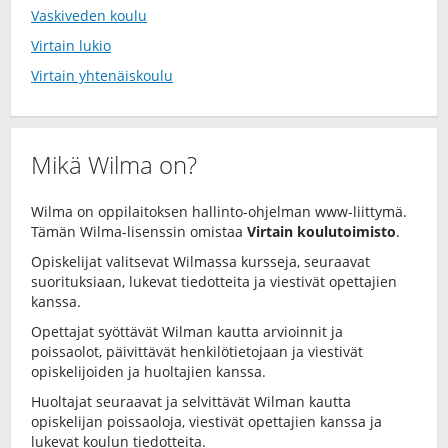
Vaskiveden koulu
Virtain lukio
Virtain yhtenäiskoulu
Mikä Wilma on?
Wilma on oppilaitoksen hallinto-ohjelman www-liittymä.
Tämän Wilma-lisenssin omistaa
Virtain koulutoimisto
.
Opiskelijat valitsevat Wilmassa kursseja, seuraavat
suorituksiaan, lukevat tiedotteita ja viestivät opettajien
kanssa.
Opettajat syöttävät Wilman kautta arvioinnit ja
poissaolot, päivittävät henkilötietojaan ja viestivät
opiskelijoiden ja huoltajien kanssa.
Huoltajat seuraavat ja selvittävät Wilman kautta
opiskelijan poissaoloja, viestivät opettajien kanssa ja
lukevat koulun tiedotteita.